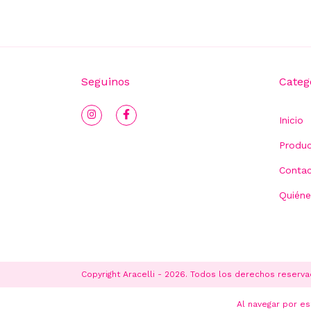
Seguinos
Categ
Inicio
Produ
Conta
Quién
Copyright Aracelli - 2026. Todos los derechos reserva
Al navegar por es