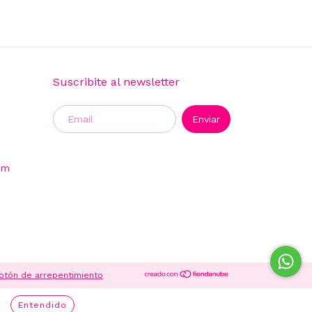
Suscribite al newsletter
om
otón de arrepentimiento
Entendido