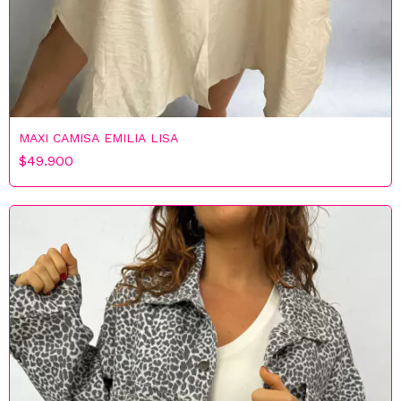
MAXI CAMISA EMILIA LISA
$49.900