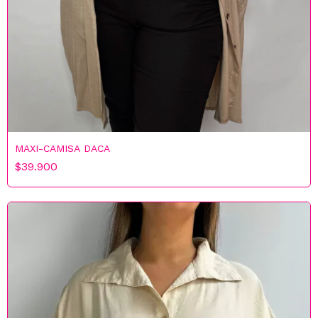
MAXI-CAMISA DACA
$39.900