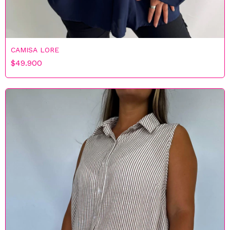
CAMISA LORE
$49.900