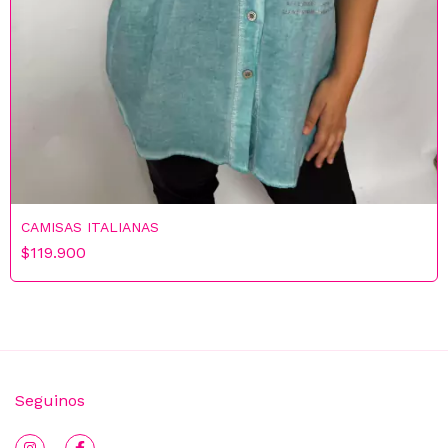
CAMISAS ITALIANAS
$119.900
Seguinos