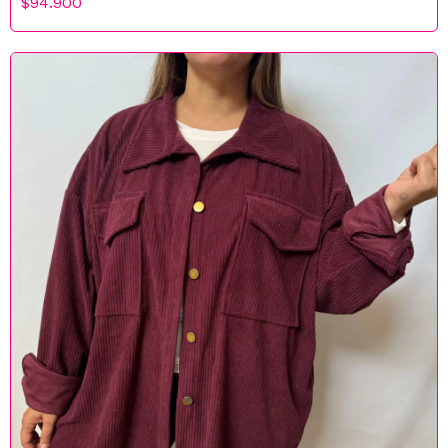
$94.900