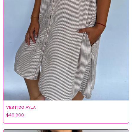
×
OFERTA ESPECIAL
Jugá y ganá
Proba tu suerte y consigue descuentos increíbles
VESTIDO AYLA
30% OFF
10% OFF
$49.900
15% OFF
5% OFF