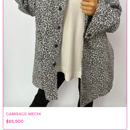
CAMISACO MECHI
$65.900