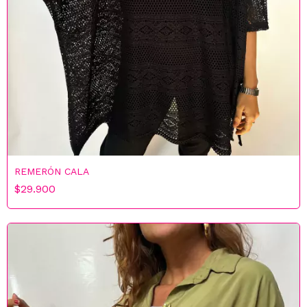
REMERÓN CALA
$29.900