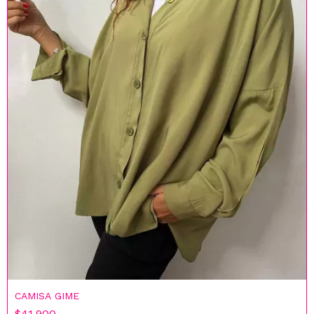
CAMISA GIME
$41.900