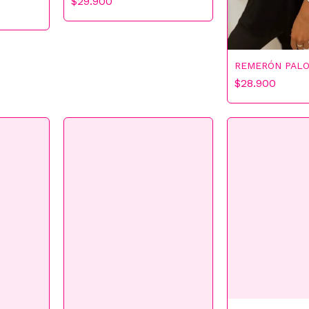
$29.900
REMERÓN PAL
$28.900