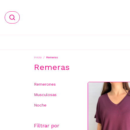
Inicio
/
Remeras
Remeras
Remerones
Musculosas
Noche
Filtrar por