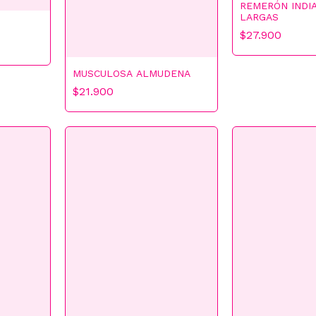
REMERÓN INDI
LARGAS
$27.900
MUSCULOSA ALMUDENA
$21.900