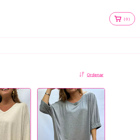
(
0
)
Ordenar