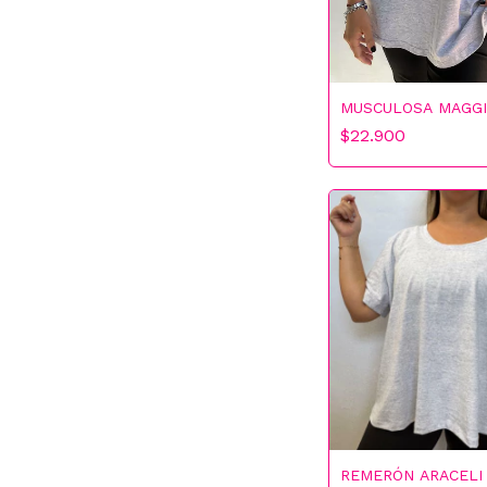
5% OFF
MUSCULOSA MAGGI
$22.900
¡CASI!
REMERÓN ARACELI