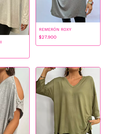
REMERÓN ROXY
$27.900
I