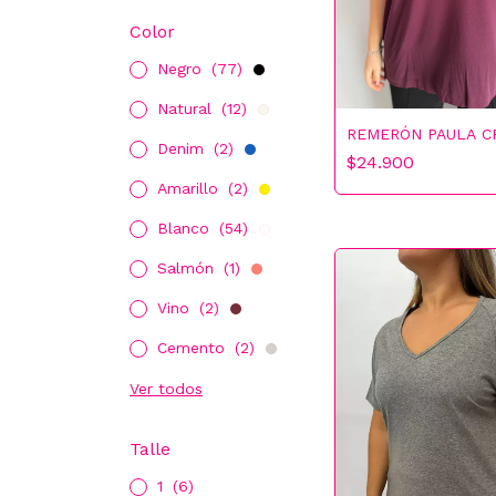
Color
Negro
(77)
Natural
(12)
REMERÓN PAULA C
Denim
(2)
$24.900
Amarillo
(2)
Blanco
(54)
Salmón
(1)
Vino
(2)
Cemento
(2)
Ver todos
Talle
1
(6)