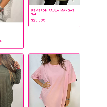
REMERÓN PAULA MANGAS
3/4
$25.500
Y
0