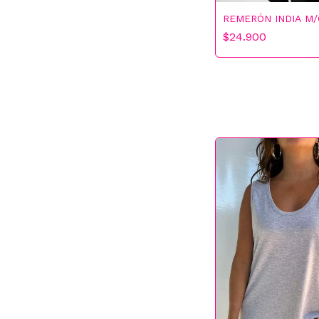
REMERÓN INDIA M/
$24.900
30% OFF